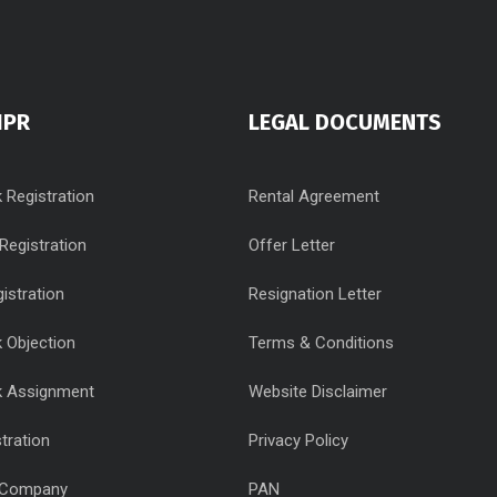
IPR
LEGAL DOCUMENTS
 Registration
Rental Agreement
Registration
Offer Letter
istration
Resignation Letter
 Objection
Terms & Conditions
k Assignment
Website Disclaimer
tration
Privacy Policy
 Company
PAN