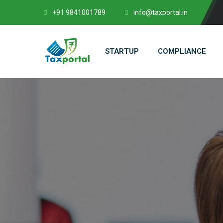
+91 9841001789
info@taxportal.in
STARTUP
COMPLIANCE