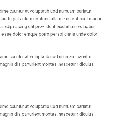
xime cuuntur at voluptatib uod numuam pariatur
lique fugiat autem nostrum ullam cum est sunt magni
adipi sicing elit provi dent laud atium voluptas
a esse dolor emque porro perspi ciatis unde dolor
xime cuuntur at voluptatib uod numuam pariatur
agnis dis parturient montes, nascetur ridiculus
xime cuuntur at voluptatib uod numuam pariatur
agnis dis parturient montes, nascetur ridiculus