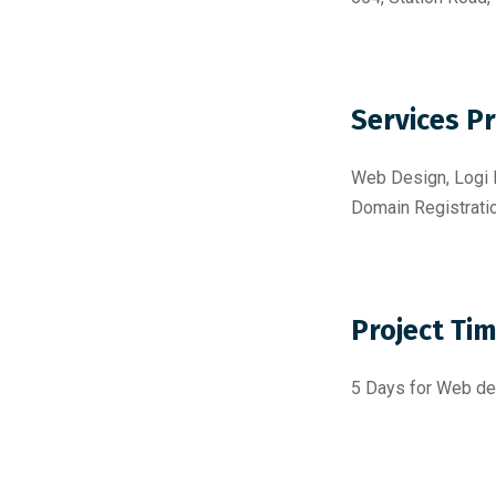
Services P
Web Design, Logi D
Domain Registrati
Project Tim
5 Days for Web de