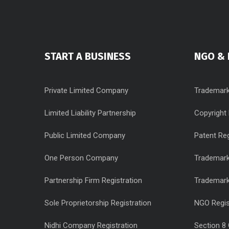
START A BUSINESS
NGO & 
Private Limited Company
Trademark
Limited Liability Partnership
Copyright 
Public Limited Company
Patent Reg
One Person Company
Trademark
Partnership Firm Registration
Trademar
Sole Proprietorship Registration
NGO Regis
Nidhi Company Registration
Section 8