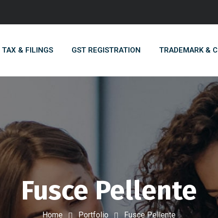
TAX & FILINGS
GST REGISTRATION
TRADEMARK & 
Fusce Pellente
Home
Portfolio
Fusce Pellente