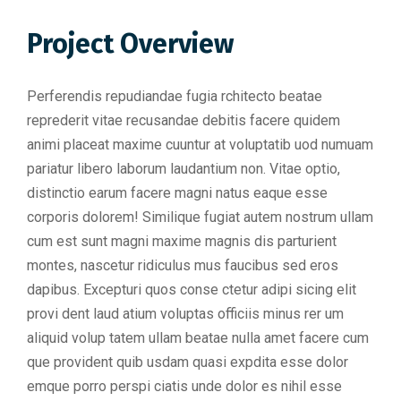
Project Overview
Perferendis repudiandae fugia rchitecto beatae
reprederit vitae recusandae debitis facere quidem
animi placeat maxime cuuntur at voluptatib uod numuam
pariatur libero laborum laudantium non. Vitae optio,
distinctio earum facere magni natus eaque esse
corporis dolorem! Similique fugiat autem nostrum ullam
cum est sunt magni maxime magnis dis parturient
montes, nascetur ridiculus mus faucibus sed eros
dapibus. Excepturi quos conse ctetur adipi sicing elit
provi dent laud atium voluptas officiis minus rer um
aliquid volup tatem ullam beatae nulla amet facere cum
que provident quib usdam quasi expdita esse dolor
emque porro perspi ciatis unde dolor es nihil esse