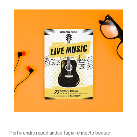
Perferendis repudiandae fugia rchitecto beatae