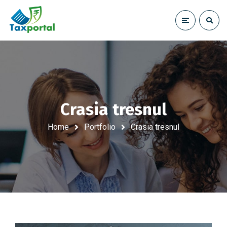
Crasia tresnul
Home
Portfolio
Crasia tresnul