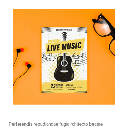
Perferendis repudiandae fugia rchitecto beatae