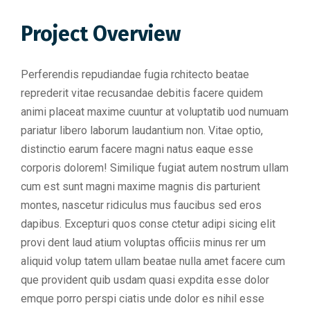
Project Overview
Perferendis repudiandae fugia rchitecto beatae
reprederit vitae recusandae debitis facere quidem
animi placeat maxime cuuntur at voluptatib uod numuam
pariatur libero laborum laudantium non. Vitae optio,
distinctio earum facere magni natus eaque esse
corporis dolorem! Similique fugiat autem nostrum ullam
cum est sunt magni maxime magnis dis parturient
montes, nascetur ridiculus mus faucibus sed eros
dapibus. Excepturi quos conse ctetur adipi sicing elit
provi dent laud atium voluptas officiis minus rer um
aliquid volup tatem ullam beatae nulla amet facere cum
que provident quib usdam quasi expdita esse dolor
emque porro perspi ciatis unde dolor es nihil esse